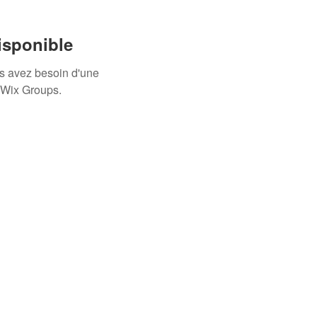
isponible
us avez besoin d'une
 Wix Groups.