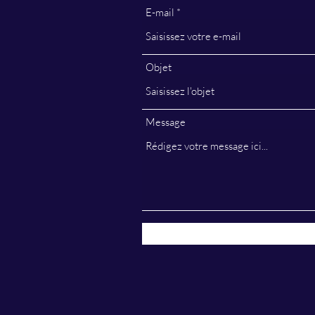
E-mail
Objet
Message