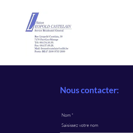
Maison Léopold Ca
Nous contacter:
Nom