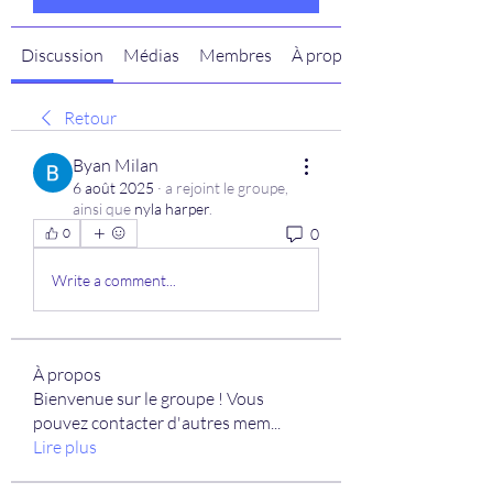
Discussion
Médias
Membres
À propos
Retour
Byan Milan
6 août 2025
·
a rejoint le groupe,
ainsi que
nyla harper
.
0
0
Write a comment...
À propos
Bienvenue sur le groupe ! Vous
pouvez contacter d'autres mem
...
Lire plus