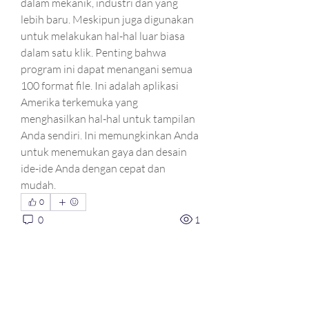
dalam mekanik, industri dan yang 
lebih baru. Meskipun juga digunakan 
untuk melakukan hal-hal luar biasa 
dalam satu klik. Penting bahwa 
program ini dapat menangani semua 
100 format file. Ini adalah aplikasi 
Amerika terkemuka yang 
menghasilkan hal-hal untuk tampilan 
Anda sendiri. Ini memungkinkan Anda 
untuk menemukan gaya dan desain 
ide-ide Anda dengan cepat dan 
mudah.
0
0
1
Write a comment...
À propos