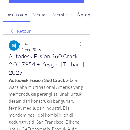
Discussion
Médias
Membres
À propos
Retour
aj ay
21 mai 2025
Autodesk Fusion 360 Crack
2.0.17954 + Keygen [Terbaru]
2025
Autodesk Fusion 360 Crack
adalah 
waralaba multinasional Amerika yang 
memproduksi perangkat lunak untuk 
desain dan konstruksi bangunan, 
teknik, media, dan industri. Dia 
mendominasi lobi komisi klien di 
gedungnya di San Francisco. Dikenal 
untuk CAD otomatis. Produk Auto 