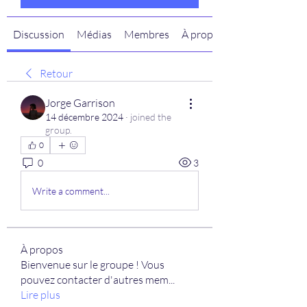
Discussion
Médias
Membres
À propos
Retour
Jorge Garrison
14 décembre 2024
·
joined the
group.
0
0
3
Write a comment...
À propos
Bienvenue sur le groupe ! Vous
pouvez contacter d'autres mem
...
Lire plus