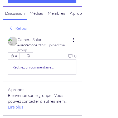
Discussion
Médias
Membres
À propos
Retour
Camera Solar
4 septembre 2023
·
joined the
group.
0
0
Rédigez un commentaire...
À propos
Bienvenue sur le groupe ! Vous
pouvez contacter d'autres mem
...
Lire plus