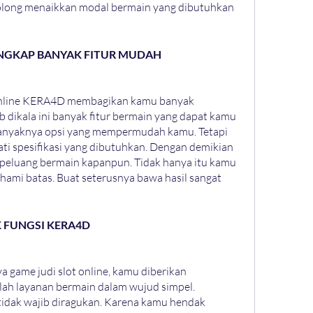
olong menaikkan modal bermain yang dibutuhkan 
ENGKAP BANYAK FITUR MUDAH
 Online KERA4D membagikan kamu banyak 
 dikala ini banyak fitur bermain yang dapat kamu 
b banyaknya opsi yang mempermudah kamu. Tetapi 
i spesifikasi yang dibutuhkan. Dengan demikian 
peluang bermain kapanpun. Tidak hanya itu kamu 
ami batas. Buat seterusnya bawa hasil sangat 
 FUNGSI KERA4D 
game judi slot online, kamu diberikan 
alah layanan bermain dalam wujud simpel. 
tidak wajib diragukan. Karena kamu hendak 