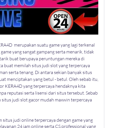
ERA4D  merupakan suatu game yang lagi terkenal 
an game yang sangat gampang serta menarik, tidak 
rtarik buat berupaya peruntungan mereka di 
ta buat memilah situs judi slot yang terpercaya 
n serta tenang. Di antara sekian banyak situs 
uat menciptakan yang betul - betul. Oleh sebab itu, 
acor KERA4D yang terpercaya hendaknya kita 
a reputasi serta lisensi dari situs tersebut. Sebab 
situs judi slot gacor mudah maxwin terpercaya 
 situs judi online terpercaya dengan game yang 
layanan 24 jam online serta CS professional yang 