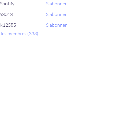
Spotify
S'abonner
ix63013
S'abonner
13
ik12585
S'abonner
585
s les membres (333)