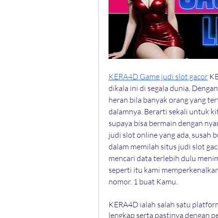
KERA4D Game judi slot gacor
 K
dikala ini di segala dunia. Deng
heran bila banyak orang yang te
dalamnya. Berarti sekali untuk ki
supaya bisa bermain dengan nyama
judi slot online yang ada, susah b
dalam memilah situs judi slot g
mencari data terlebih dulu menimp
seperti itu kami memperkenalkan 
nomor. 1 buat Kamu.
KERA4D ialah salah satu platform
lengkap serta pastinya dengan pe