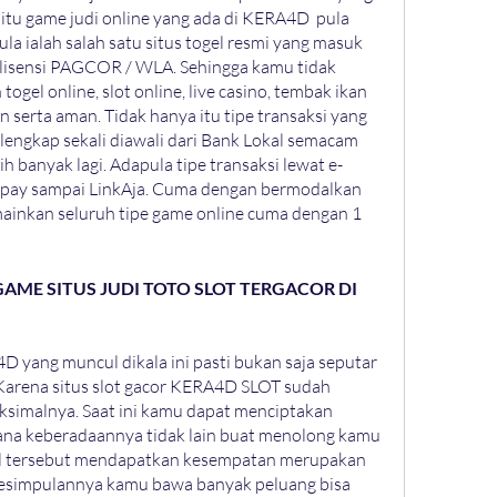
itu game judi online yang ada di KERA4D  pula 
a ialah salah satu situs togel resmi yang masuk 
erlisensi PAGCOR / WLA. Sehingga kamu tidak 
ogel online, slot online, live casino, tembak ikan 
 serta aman. Tidak hanya itu tipe transaksi yang 
engkap sekali diawali dari Bank Lokal semacam 
h banyak lagi. Adapula tipe transaksi lewat e- 
ay sampai LinkAja. Cuma dengan bermodalkan 
ainkan seluruh tipe game online cuma dengan 1 
ME SITUS JUDI TOTO SLOT TERGACOR DI 
 yang muncul dikala ini pasti bukan saja seputar 
. Karena situs slot gacor KERA4D SLOT sudah 
imalnya. Saat ini kamu dapat menciptakan 
ana keberadaannya tidak lain buat menolong kamu 
hal tersebut mendapatkan kesempatan merupakan 
kesimpulannya kamu bawa banyak peluang bisa 