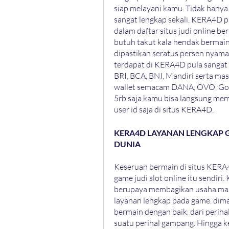
siap melayani kamu. Tidak hanya 
sangat lengkap sekali. KERA4D pul
dalam daftar situs judi online b
butuh takut kala hendak bermain t
dipastikan seratus persen nyaman
terdapat di KERA4D pula sangat l
BRI, BCA, BNI, Mandiri serta masi
wallet semacam DANA, OVO, Gop
5rb saja kamu bisa langsung mem
user id saja di situs KERA4D.
KERA4D LAYANAN LENGKAP GA
DUNIA
Keseruan bermain di situs KERA4D
game judi slot online itu sendiri
berupaya membagikan usaha maks
layanan lengkap pada game. dim
bermain dengan baik. dari peri
suatu perihal gampang. Hingga 