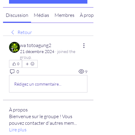
Discussion
Médias
Membres
À propos
Retour
wa totoagung2
21 décembre 2024
·
joined the
group.
0
0
9
Rédigez un commentaire...
À propos
Bienvenue sur le groupe ! Vous
pouvez contacter d'autres mem
...
Lire plus