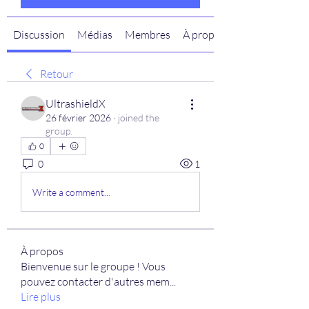
Discussion
Médias
Membres
À propos
Retour
UltrashieldX
26 février 2026
·
joined the
group.
0
0
1
Write a comment...
À propos
Bienvenue sur le groupe ! Vous
pouvez contacter d'autres mem
...
Lire plus