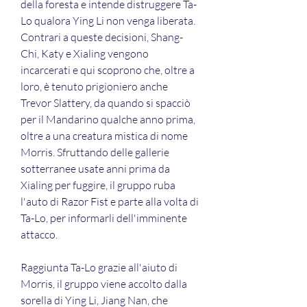
della foresta e intende distruggere Ta-
Lo qualora Ying Li non venga liberata. 
Contrari a queste decisioni, Shang-
Chi, Katy e Xialing vengono 
incarcerati e qui scoprono che, oltre a 
loro, è tenuto prigioniero anche 
Trevor Slattery, da quando si spacciò 
per il Mandarino qualche anno prima, 
oltre a una creatura mistica di nome 
Morris. Sfruttando delle gallerie 
sotterranee usate anni prima da 
Xialing per fuggire, il gruppo ruba 
l'auto di Razor Fist e parte alla volta di 
Ta-Lo, per informarli dell'imminente 
attacco.
Raggiunta Ta-Lo grazie all'aiuto di 
Morris, il gruppo viene accolto dalla 
sorella di Ying Li, Jiang Nan, che 