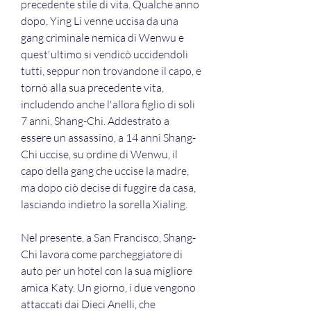
precedente stile di vita. Qualche anno 
dopo, Ying Li venne uccisa da una 
gang criminale nemica di Wenwu e 
quest'ultimo si vendicò uccidendoli 
tutti, seppur non trovandone il capo, e 
tornò alla sua precedente vita, 
includendo anche l'allora figlio di soli 
7 anni, Shang-Chi. Addestrato a 
essere un assassino, a 14 anni Shang-
Chi uccise, su ordine di Wenwu, il 
capo della gang che uccise la madre, 
ma dopo ciò decise di fuggire da casa, 
lasciando indietro la sorella Xialing.
Nel presente, a San Francisco, Shang-
Chi lavora come parcheggiatore di 
auto per un hotel con la sua migliore 
amica Katy. Un giorno, i due vengono 
attaccati dai Dieci Anelli, che 