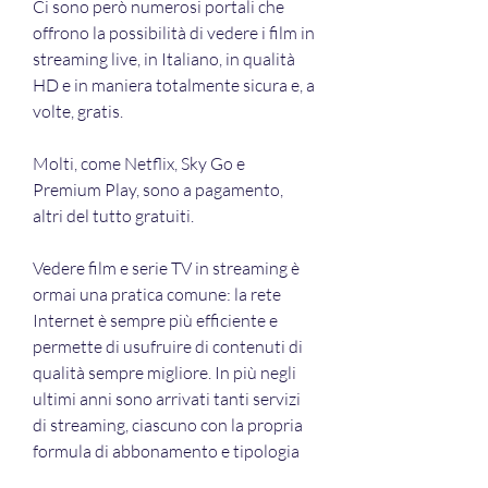
Ci sono però numerosi portali che 
offrono la possibilità di vedere i film in 
streaming live, in Italiano, in qualità 
HD e in maniera totalmente sicura e, a 
volte, gratis.
Molti, come Netflix, Sky Go e 
Premium Play, sono a pagamento, 
altri del tutto gratuiti.
Vedere film e serie TV in streaming è 
ormai una pratica comune: la rete 
Internet è sempre più efficiente e 
permette di usufruire di contenuti di 
qualità sempre migliore. In più negli 
ultimi anni sono arrivati tanti servizi 
di streaming, ciascuno con la propria 
formula di abbonamento e tipologia 
di contenuti (anche esclusivi). In 