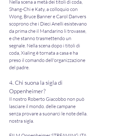
Nella scena a metà dei titoli di coda, 
Shang-Chi e Katy, a colloquio con 
Wong, Bruce Banner e Carol Danvers 
scoprono che i Dieci Anelli esistevano 
da prima che il Mandarino li trovasse, 
e che stanno trasmettendo un 
segnale. Nella scena dopo i titoli di 
coda, Xialing è tornata a casa e ha 
preso il comando dell'organizzazione 
del padre.
4. Chi suona la sigla di 
Oppenheimer?
Il nostro Roberto Giacobbo non può 
lasciare il mondo. delle campane 
senza provare a suonarci le note della. 
nostra sigla.
FILM Oppenheimer STREAMING ITA 