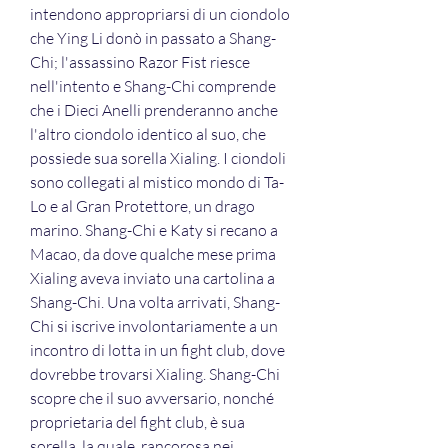
intendono appropriarsi di un ciondolo 
che Ying Li donò in passato a Shang-
Chi; l'assassino Razor Fist riesce 
nell'intento e Shang-Chi comprende 
che i Dieci Anelli prenderanno anche 
l'altro ciondolo identico al suo, che 
possiede sua sorella Xialing. I ciondoli 
sono collegati al mistico mondo di Ta-
Lo e al Gran Protettore, un drago 
marino. Shang-Chi e Katy si recano a 
Macao, da dove qualche mese prima 
Xialing aveva inviato una cartolina a 
Shang-Chi. Una volta arrivati, Shang-
Chi si iscrive involontariamente a un 
incontro di lotta in un fight club, dove 
dovrebbe trovarsi Xialing. Shang-Chi 
scopre che il suo avversario, nonché 
proprietaria del fight club, è sua 
sorella, la quale, rancorosa nei 