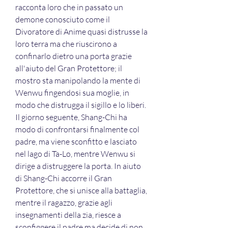
racconta loro che in passato un 
demone conosciuto come il 
Divoratore di Anime quasi distrusse la 
loro terra ma che riuscirono a 
confinarlo dietro una porta grazie 
all'aiuto del Gran Protettore; il 
mostro sta manipolando la mente di 
Wenwu fingendosi sua moglie, in 
modo che distrugga il sigillo e lo liberi. 
Il giorno seguente, Shang-Chi ha 
modo di confrontarsi finalmente col 
padre, ma viene sconfitto e lasciato 
nel lago di Ta-Lo, mentre Wenwu si 
dirige a distruggere la porta. In aiuto 
di Shang-Chi accorre il Gran 
Protettore, che si unisce alla battaglia, 
mentre il ragazzo, grazie agli 
insegnamenti della zia, riesce a 
sconfiggere il padre ma decide di non 