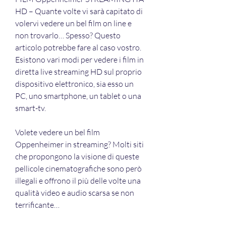
HD – Quante volte vi sarà capitato di 
volervi vedere un bel film on line e 
non trovarlo… Spesso? Questo 
articolo potrebbe fare al caso vostro. 
Esistono vari modi per vedere i film in 
diretta live streaming HD sul proprio 
dispositivo elettronico, sia esso un 
PC, uno smartphone, un tablet o una 
smart-tv.
Volete vedere un bel film 
Oppenheimer in streaming? Molti siti 
che propongono la visione di queste 
pellicole cinematografiche sono però 
illegali e offrono il più delle volte una 
qualità video e audio scarsa se non 
terrificante…