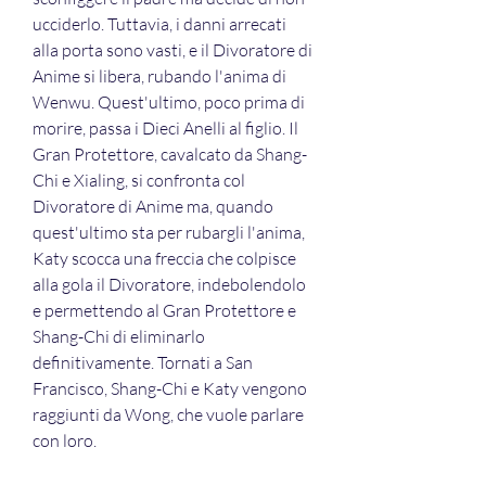
ucciderlo. Tuttavia, i danni arrecati 
alla porta sono vasti, e il Divoratore di 
Anime si libera, rubando l'anima di 
Wenwu. Quest'ultimo, poco prima di 
morire, passa i Dieci Anelli al figlio. Il 
Gran Protettore, cavalcato da Shang-
Chi e Xialing, si confronta col 
Divoratore di Anime ma, quando 
quest'ultimo sta per rubargli l'anima, 
Katy scocca una freccia che colpisce 
alla gola il Divoratore, indebolendolo 
e permettendo al Gran Protettore e 
Shang-Chi di eliminarlo 
definitivamente. Tornati a San 
Francisco, Shang-Chi e Katy vengono 
raggiunti da Wong, che vuole parlare 
con loro.