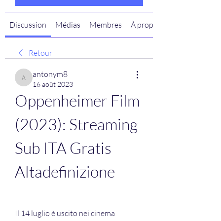
Discussion
Médias
Membres
À propos
Retour
antonym8
antonym8
16 août 2023
Oppenheimer Film 
(2023): Streaming 
Sub ITA Gratis 
Altadefinizione
Il 14 luglio è uscito nei cinema 