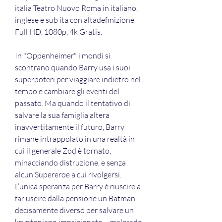
italia Teatro Nuovo Roma in italiano, 
inglese e sub ita con altadefinizione 
Full HD, 1080p, 4k Gratis.
In "Oppenheimer" i mondi si 
scontrano quando Barry usa i suoi 
superpoteri per viaggiare indietro nel 
tempo e cambiare gli eventi del 
passato. Ma quando il tentativo di 
salvare la sua famiglia altera 
inavvertitamente il futuro, Barry 
rimane intrappolato in una realtà in 
cui il generale Zod è tornato, 
minacciando distruzione, e senza 
alcun Supereroe a cui rivolgersi. 
L’unica speranza per Barry è riuscire a 
far uscire dalla pensione un Batman 
decisamente diverso per salvare un 