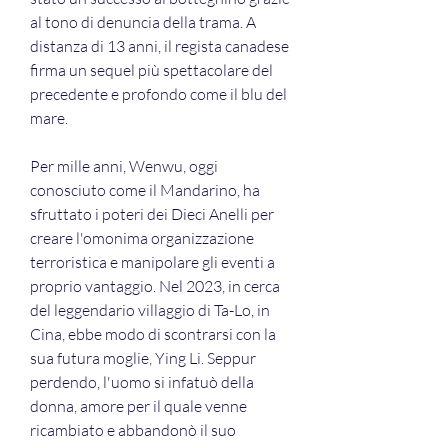
al tono di denuncia della trama. A 
distanza di 13 anni, il regista canadese 
firma un sequel più spettacolare del 
precedente e profondo come il blu del 
mare.
Per mille anni, Wenwu, oggi 
conosciuto come il Mandarino, ha 
sfruttato i poteri dei Dieci Anelli per 
creare l'omonima organizzazione 
terroristica e manipolare gli eventi a 
proprio vantaggio. Nel 2023, in cerca 
del leggendario villaggio di Ta-Lo, in 
Cina, ebbe modo di scontrarsi con la 
sua futura moglie, Ying Li. Seppur 
perdendo, l'uomo si infatuò della 
donna, amore per il quale venne 
ricambiato e abbandonò il suo 