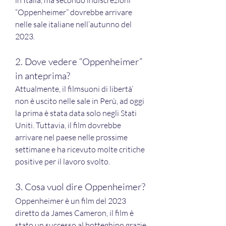
in Italia, ma secondo indiscrezioni 
“Oppenheimer” dovrebbe arrivare 
nelle sale italiane nell’autunno del 
2023.
2. Dove vedere “Oppenheimer” 
in anteprima?
Attualmente, il filmsuoni di libertà‘ 
non è uscito nelle sale in Perù, ad oggi 
la prima è stata data solo negli Stati 
Uniti. Tuttavia, il film dovrebbe 
arrivare nel paese nelle prossime 
settimane e ha ricevuto molte critiche 
positive per il lavoro svolto.
3. Cosa vuol dire Oppenheimer?
Oppenheimer è un film del 2023 
diretto da James Cameron, il film è 
stato un successo al botteghino grazie 