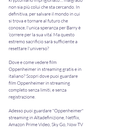
kryptoniano imprigionato.... malgrado 
non sia più colui che sta cercando. In 
definitiva, per salvare il mondo in cui 
si trova e tornare al futuro che 
conosce, l'unica speranza per Barry è 
‘correre per la sua vita’. Ma questo 
estremo sacrificio sarà sufficiente a 
resettare l'universo?
Dove e come vedere film 
Oppenheimer in streaming gratis e in 
italiano? Scopri dove puoi guardare 
film Oppenheimer in streaming 
completo senza limiti, e senza 
registrazione.
Adesso puoi guardare "Oppenheimer" 
streaming in Altadefinizione, Netflix, 
Amazon Prime Video, Sky Go, Now TV 