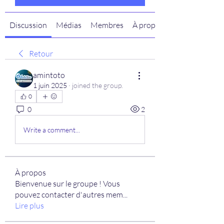
Discussion
Médias
Membres
À propos
Retour
amintoto
1 juin 2025
·
joined the group.
0
0
2
Write a comment...
À propos
Bienvenue sur le groupe ! Vous
pouvez contacter d'autres mem
...
Lire plus