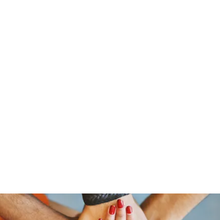
stelain