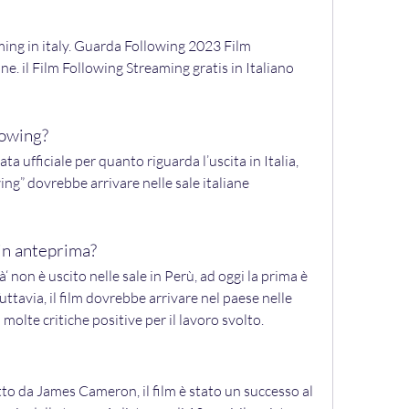
ing in italy. Guarda Following 2023 Film 
e. il Film Following Streaming gratis in Italiano 
lowing?
 ufficiale per quanto riguarda l’uscita in Italia, 
ng” dovrebbe arrivare nelle sale italiane 
in anteprima?
‘ non è uscito nelle sale in Perù, ad oggi la prima è 
Tuttavia, il film dovrebbe arrivare nel paese nelle 
olte critiche positive per il lavoro svolto.
to da James Cameron, il film è stato un successo al 