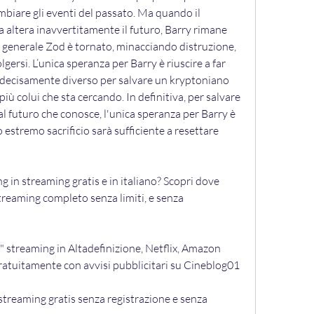
mbiare gli eventi del passato. Ma quando il 
ia altera inavvertitamente il futuro, Barry rimane 
il generale Zod è tornato, minacciando distruzione, 
gersi. L’unica speranza per Barry è riuscire a far 
decisamente diverso per salvare un kryptoniano 
iù colui che sta cercando. In definitiva, per salvare 
 al futuro che conosce, l'unica speranza per Barry è 
o estremo sacrificio sarà sufficiente a resettare 
 in streaming gratis e in italiano? Scopri dove 
treaming completo senza limiti, e senza 
 streaming in Altadefinizione, Netflix, Amazon 
atuitamente con avvisi pubblicitari su Cineblog01
streaming gratis senza registrazione e senza 