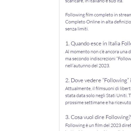
scaricare, in italiano e sub ita.
Following film completo in stream
Completo Online in alta definizion
senza limiti.
1. Quando esce in Italia Fol
Al momento non c’è ancora una data
ma secondo indiscrezioni “Followi
nell’autunno del 2023.
2. Dove vedere “Following” 
Attualmente, il filmsuoni di libertà
stata data solo negli Stati Uniti. 
prossime settimane e ha ricevuto m
3. Cosa vuol dire Following?
Following è un film del 2023 diret