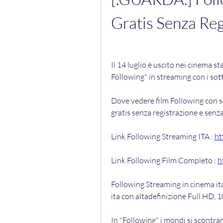
Gratis Senza Re
Il 14 luglio è uscito nei cinema st
Following" in streaming con i sott
Dove vedere film Following con sott
gratis senza registrazione e senza
Link Following Streaming ITA : 
ht
Link Following Film Completo : 
h
Following Streaming in cinema ita
ita con altadefinizione Full HD, 1
In "Following" i mondi si scontra