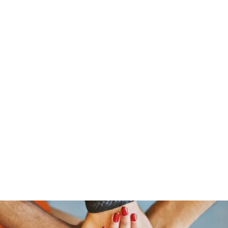
stelain