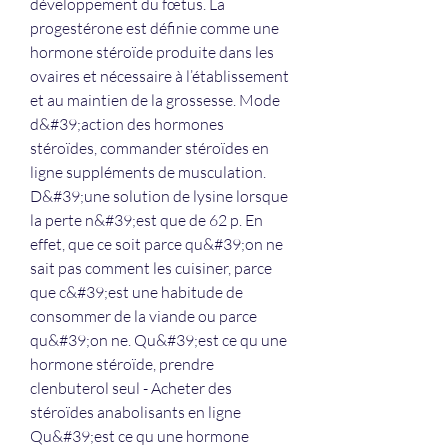
développement du fœtus. La 
progestérone est définie comme une 
hormone stéroïde produite dans les 
ovaires et nécessaire à l’établissement 
et au maintien de la grossesse. Mode 
d&#39;action des hormones 
stéroïdes, commander stéroïdes en 
ligne suppléments de musculation. 
D&#39;une solution de lysine lorsque 
la perte n&#39;est que de 62 p. En 
effet, que ce soit parce qu&#39;on ne 
sait pas comment les cuisiner, parce 
que c&#39;est une habitude de 
consommer de la viande ou parce 
qu&#39;on ne. Qu&#39;est ce qu une 
hormone stéroïde, prendre 
clenbuterol seul - Acheter des 
stéroïdes anabolisants en ligne 
Qu&#39;est ce qu une hormone 