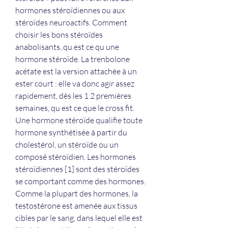
hormones stéroïdiennes ou aux 
stéroïdes neuroactifs. Comment 
choisir les bons stéroïdes 
anabolisants, qu est ce qu une 
hormone stéroïde. La trenbolone 
acétate est la version attachée à un 
ester court : elle va donc agir assez 
rapidement, dès les 1 2 premières 
semaines, qu est ce que le cross fit. 
Une hormone stéroïde qualifie toute 
hormone synthétisée à partir du 
cholestérol, un stéroïde ou un 
composé stéroïdien. Les hormones 
stéroïdiennes [1] sont des stéroïdes 
se comportant comme des hormones. 
Comme la plupart des hormones, la 
testostérone est amenée aux tissus 
cibles par le sang, dans lequel elle est 