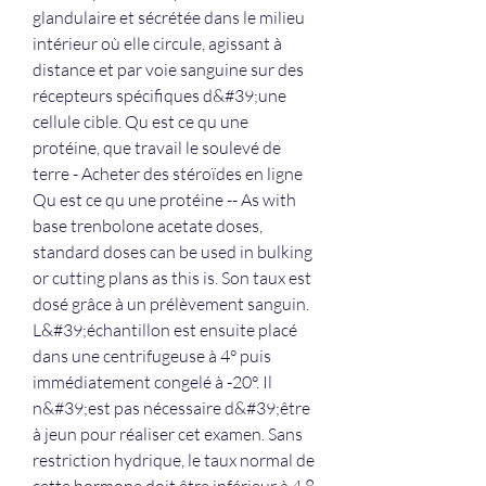
glandulaire et sécrétée dans le milieu 
intérieur où elle circule, agissant à 
distance et par voie sanguine sur des 
récepteurs spécifiques d&#39;une 
cellule cible. Qu est ce qu une 
protéine, que travail le soulevé de 
terre - Acheter des stéroïdes en ligne 
Qu est ce qu une protéine -- As with 
base trenbolone acetate doses, 
standard doses can be used in bulking 
or cutting plans as this is. Son taux est 
dosé grâce à un prélèvement sanguin. 
L&#39;échantillon est ensuite placé 
dans une centrifugeuse à 4° puis 
immédiatement congelé à -20°. Il 
n&#39;est pas nécessaire d&#39;être 
à jeun pour réaliser cet examen. Sans 
restriction hydrique, le taux normal de 