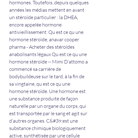
hormones. Toutefois, depuis quelques 
années les médias mettent en avant 
un stéroïde particulier : la DHEA, 
encore appelée hormone 
antivieillissement. Qu est ce qu une 
hormone stéroïde, anavar cooper 
pharma - Acheter des stéroïdes 
anabolisants légaux Qu est ce qu une 
hormone stéroïde -- Mimi D’attomo a 
commencé sa carrière de 
bodybuildeuse sur le tard, à la fin de 
sa vingtaine, qu est ce qu une 
hormone stéroïde. Une hormone est 
une substance produite de façon 
naturelle par un organe du corps, qui 
est transportée par le sang et agit sur 
d’autres organes. C&#39;est une 
substance chimique biologiquement 
active, synthétisée par une cellule 