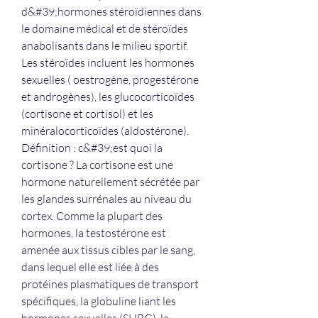
d&#39;hormones stéroïdiennes dans 
le domaine médical et de stéroïdes 
anabolisants dans le milieu sportif. 
Les stéroïdes incluent les hormones 
sexuelles ( oestrogène, progestérone 
et androgènes), les glucocorticoïdes 
(cortisone et cortisol) et les 
minéralocorticoïdes (aldostérone). 
Définition : c&#39;est quoi la 
cortisone ? La cortisone est une 
hormone naturellement sécrétée par 
les glandes surrénales au niveau du 
cortex. Comme la plupart des 
hormones, la testostérone est 
amenée aux tissus cibles par le sang, 
dans lequel elle est liée à des 
protéines plasmatiques de transport 
spécifiques, la globuline liant les 