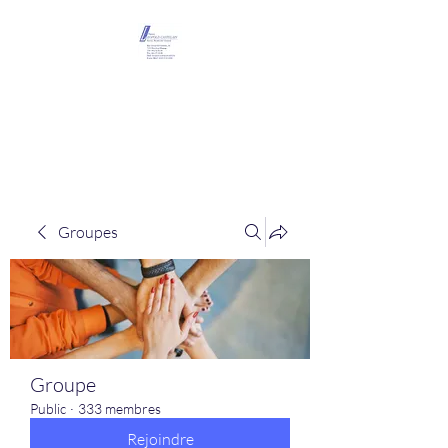
Maison Léopold
Castelain
Groupes
Groupe
Public
·
333 membres
Rejoindre