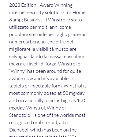
2023 Edition | Award Winning 
internet security solutions for Home 
&amp; Business. Il Winstrol è stato 
utilizzato per molti anni come 
popolare steroide per taglio grazie ai 
numerosi benefici che offre nel 
migliorare la visibilità muscolare 
salvaguardando la massa muscolare 
magra e i livelli di forza. Winstrol or 
“Winny” has been around for quite 
awhile now and it’s available in 
tablets or injectable form. Winstrol is 
most commonly dosed at 50 mg/day 
and occasionally used as high as 100 
mg/day. Winstrol, Winny or 
Stanozolol, is one of the worlds most 
recognized oral steroid, after 
Dianabol, which has been on the 