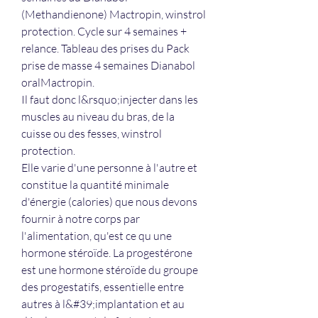
(Methandienone) Mactropin, winstrol 
protection. Cycle sur 4 semaines + 
relance. Tableau des prises du Pack 
prise de masse 4 semaines Dianabol 
oralMactropin.
Il faut donc l&rsquo;injecter dans les 
muscles au niveau du bras, de la 
cuisse ou des fesses, winstrol 
protection.
Elle varie d'une personne à l'autre et 
constitue la quantité minimale 
d'énergie (calories) que nous devons 
fournir à notre corps par 
l'alimentation, qu'est ce qu une 
hormone stéroïde. La progestérone 
est une hormone stéroïde du groupe 
des progestatifs, essentielle entre 
autres à l&#39;implantation et au 