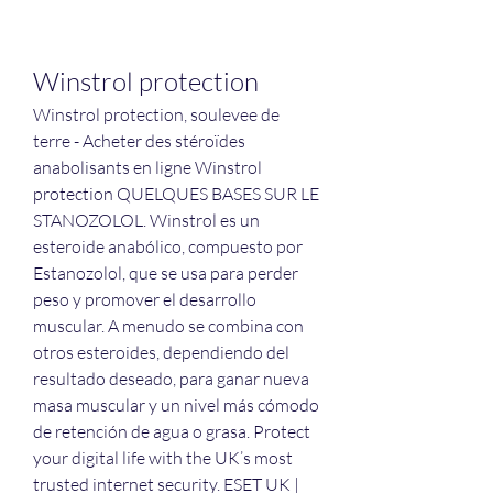
Winstrol protection
Winstrol protection, soulevee de 
terre - Acheter des stéroïdes 
anabolisants en ligne Winstrol 
protection QUELQUES BASES SUR LE 
STANOZOLOL. Winstrol es un 
esteroide anabólico, compuesto por 
Estanozolol, que se usa para perder 
peso y promover el desarrollo 
muscular. A menudo se combina con 
otros esteroides, dependiendo del 
resultado deseado, para ganar nueva 
masa muscular y un nivel más cómodo 
de retención de agua o grasa. Protect 
your digital life with the UK’s most 
trusted internet security. ESET UK | 