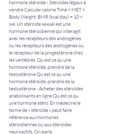
hormone stéroïde - Stéroïdes légaux à 
vendre Calculer calorie Time × MET × 
Body Weight. BMR (kcal/day) = 10 × 
we. Un stéroïde sexuel est une 
hormone stéroïdienne qui interagit 
avec les récepteurs des androgènes 
ou les récepteurs des œstrogènes ou 
le récepteur de la progestérone chez 
les vertébrés. Qu est ce qu une 
hormone stéroïde, prendre de la 
testostérone Qu est ce qu une 
hormone stéroïde, prendre de la 
testostérone - Acheter des stéroïdes 
anabolisants en ligne Qu est ce qu 
une hormone stéro. En médecine le 
terme de « stéroïde » peut faire 
référence aux hormones 
stéroïdiennes ou aux stéroïdes 
neuroactifs. On parle 