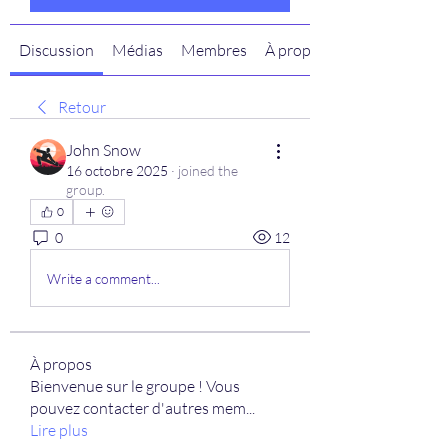
Discussion
Médias
Membres
À propos
Retour
John Snow
16 octobre 2025
·
joined the
group.
0
0
12
Write a comment...
À propos
Bienvenue sur le groupe ! Vous
pouvez contacter d'autres mem
...
Lire plus