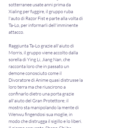
sotterranee usate anni prima da 
Xialing per fuggire, il gruppo ruba 
l'auto di Razor Fist e parte alla volta di 
Ta-Lo, per informarli dell'imminente 
attacco.
Raggiunta Ta-Lo grazie all'aiuto di 
Morris, il gruppo viene accolto dalla 
sorella di Ying Li, Jiang Nan, che 
racconta loro che in passato un 
demone conosciuto come il 
Divoratore di Anime quasi distrusse la 
loro terra ma che riuscirono a 
confinarlo dietro una porta grazie 
all'aiuto del Gran Protettore; il 
mostro sta manipolando la mente di 
Wenwu fingendosi sua moglie, in 
modo che distrugga il sigillo e lo liberi. 