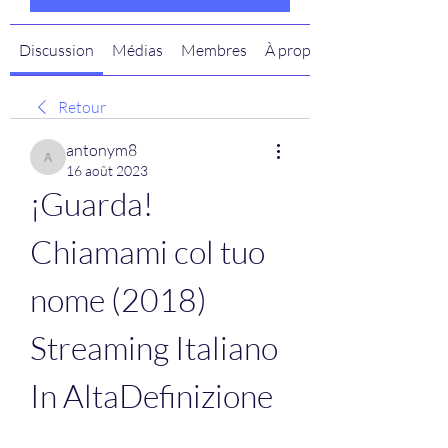
Discussion
Médias
Membres
À propos
Retour
antonym8
antonym8
16 août 2023
¡Guarda! 
Chiamami col tuo 
nome (2018) 
Streaming Italiano 
In AltaDefinizione