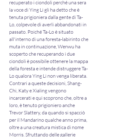
recuperato i ciondoli perché una sera 
la voce di Ying Li gli ha detto che è 
tenuta prigioniera dalla gente di Ta-
Lo, colpevole di averli abbandonati in 
passato. Poiché Ta-Lo è situato 
all'interno di una foresta-labirinto che 
muta in continuazione, Wenwu ha 
scoperto che recuperando i due 
ciondoli è possibile ottenere la mappa 
della foresta e intende distruggere Ta-
Lo qualora Ying Li non venga liberata. 
Contrari a queste decisioni, Shang-
Chi, Katy e Xialing vengono 
incarcerati e qui scoprono che, oltre a 
loro, è tenuto prigioniero anche 
Trevor Slattery, da quando si spacciò 
per il Mandarino qualche anno prima, 
oltre a una creatura mistica di nome 
Morris. Sfruttando delle gallerie 