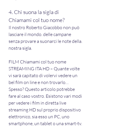
4. Chi suona la sigla di 
Chiamami col tuo nome?
Il nostro Roberto Giacobbo non può 
lasciare il mondo. delle campane 
senza provare a suonarci le note della. 
nostra sigla.
FILM Chiamami col tuo nome 
STREAMING ITA HD – Quante volte 
vi sarà capitato di volervi vedere un 
bel film on line e non trovarlo… 
Spesso? Questo articolo potrebbe 
fare al caso vostro. Esistono vari modi 
per vedere i film in diretta live 
streaming HD sul proprio dispositivo 
elettronico, sia esso un PC, uno 
smartphone, un tablet o una smart-tv.