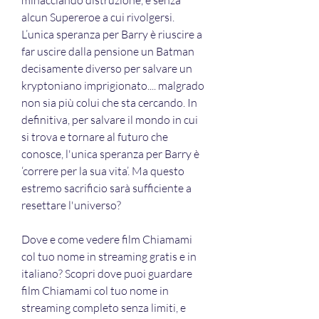
minacciando distruzione, e senza 
alcun Supereroe a cui rivolgersi. 
L’unica speranza per Barry è riuscire a 
far uscire dalla pensione un Batman 
decisamente diverso per salvare un 
kryptoniano imprigionato.... malgrado 
non sia più colui che sta cercando. In 
definitiva, per salvare il mondo in cui 
si trova e tornare al futuro che 
conosce, l'unica speranza per Barry è 
‘correre per la sua vita’. Ma questo 
estremo sacrificio sarà sufficiente a 
resettare l'universo?
Dove e come vedere film Chiamami 
col tuo nome in streaming gratis e in 
italiano? Scopri dove puoi guardare 
film Chiamami col tuo nome in 
streaming completo senza limiti, e 