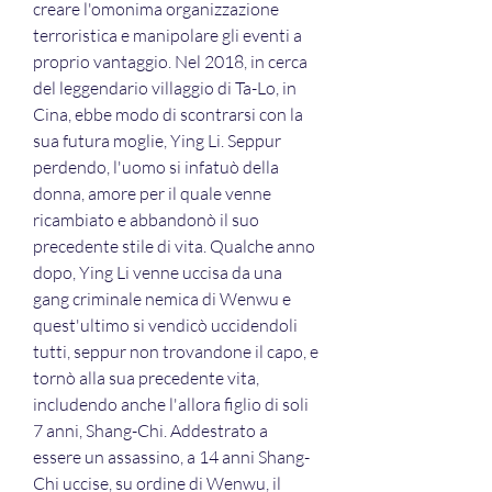
creare l'omonima organizzazione 
terroristica e manipolare gli eventi a 
proprio vantaggio. Nel 2018, in cerca 
del leggendario villaggio di Ta-Lo, in 
Cina, ebbe modo di scontrarsi con la 
sua futura moglie, Ying Li. Seppur 
perdendo, l'uomo si infatuò della 
donna, amore per il quale venne 
ricambiato e abbandonò il suo 
precedente stile di vita. Qualche anno 
dopo, Ying Li venne uccisa da una 
gang criminale nemica di Wenwu e 
quest'ultimo si vendicò uccidendoli 
tutti, seppur non trovandone il capo, e 
tornò alla sua precedente vita, 
includendo anche l'allora figlio di soli 
7 anni, Shang-Chi. Addestrato a 
essere un assassino, a 14 anni Shang-
Chi uccise, su ordine di Wenwu, il 