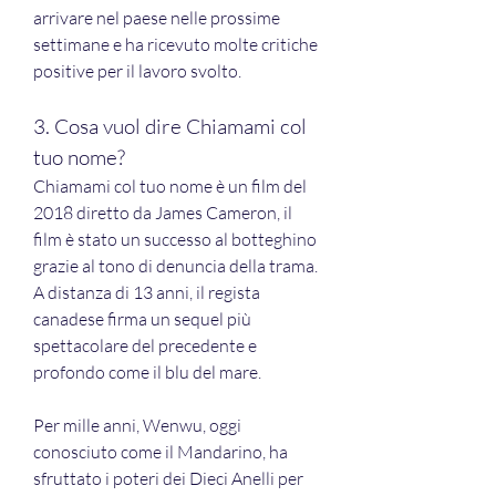
arrivare nel paese nelle prossime 
settimane e ha ricevuto molte critiche 
positive per il lavoro svolto.
3. Cosa vuol dire Chiamami col 
tuo nome?
Chiamami col tuo nome è un film del 
2018 diretto da James Cameron, il 
film è stato un successo al botteghino 
grazie al tono di denuncia della trama. 
A distanza di 13 anni, il regista 
canadese firma un sequel più 
spettacolare del precedente e 
profondo come il blu del mare.
Per mille anni, Wenwu, oggi 
conosciuto come il Mandarino, ha 
sfruttato i poteri dei Dieci Anelli per 