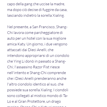
capo della gang che uccise la madre, 
ma dopo ciò decise di fuggire da casa, 
lasciando indietro la sorella Xialing.
Nel presente, a San Francisco, Shang-
Chi lavora come parcheggiatore di 
auto per un hotel con la sua migliore 
amica Katy. Un giorno, i due vengono 
attaccati dai Dieci Anelli, che 
intendono appropriarsi di un ciondolo 
che Ying Li donò in passato a Shang-
Chi; l'assassino Razor Fist riesce 
nell'intento e Shang-Chi comprende 
che i Dieci Anelli prenderanno anche 
l'altro ciondolo identico al suo, che 
possiede sua sorella Xialing. I ciondoli 
sono collegati al mistico mondo di Ta-
Lo e al Gran Protettore, un drago 