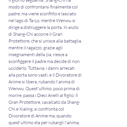
Il giorno seguente, Shang-Chi ha 
modo di confrontarsi finalmente col 
padre, ma viene sconfitto e lasciato 
nel lago di Ta-Lo, mentre Wenwu si 
dirige a distruggere la porta. In aiuto 
di Shang-Chi accorre il Gran 
Protettore, che si unisce alla battaglia, 
mentre il ragazzo, grazie agli 
insegnamenti della zia, riesce a 
sconfiggere il padre ma decide di non 
ucciderlo. Tuttavia, i danni arrecati 
alla porta sono vasti, e il Divoratore di 
Anime si libera, rubando l'anima di 
Wenwu. Quest'ultimo, poco prima di 
morire, passa i Dieci Anelli al figlio. Il 
Gran Protettore, cavalcato da Shang-
Chi e Xialing, si confronta col 
Divoratore di Anime ma, quando 
quest'ultimo sta per rubargli l'anima, 