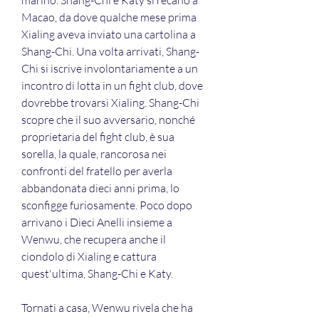
marino. Shang-Chi e Katy si recano a 
Macao, da dove qualche mese prima 
Xialing aveva inviato una cartolina a 
Shang-Chi. Una volta arrivati, Shang-
Chi si iscrive involontariamente a un 
incontro di lotta in un fight club, dove 
dovrebbe trovarsi Xialing. Shang-Chi 
scopre che il suo avversario, nonché 
proprietaria del fight club, è sua 
sorella, la quale, rancorosa nei 
confronti del fratello per averla 
abbandonata dieci anni prima, lo 
sconfigge furiosamente. Poco dopo 
arrivano i Dieci Anelli insieme a 
Wenwu, che recupera anche il 
ciondolo di Xialing e cattura 
quest'ultima, Shang-Chi e Katy.
Tornati a casa, Wenwu rivela che ha 