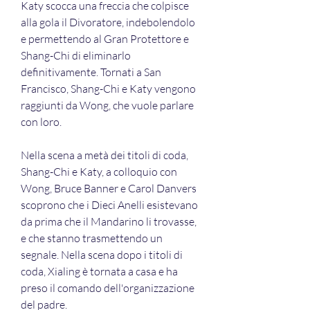
Katy scocca una freccia che colpisce 
alla gola il Divoratore, indebolendolo 
e permettendo al Gran Protettore e 
Shang-Chi di eliminarlo 
definitivamente. Tornati a San 
Francisco, Shang-Chi e Katy vengono 
raggiunti da Wong, che vuole parlare 
con loro.
Nella scena a metà dei titoli di coda, 
Shang-Chi e Katy, a colloquio con 
Wong, Bruce Banner e Carol Danvers 
scoprono che i Dieci Anelli esistevano 
da prima che il Mandarino li trovasse, 
e che stanno trasmettendo un 
segnale. Nella scena dopo i titoli di 
coda, Xialing è tornata a casa e ha 
preso il comando dell'organizzazione 
del padre.