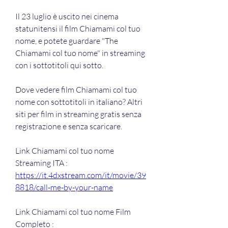
Il 23 luglio è uscito nei cinema 
statunitensi il film Chiamami col tuo 
nome, e potete guardare "The 
Chiamami col tuo nome" in streaming 
con i sottotitoli qui sotto.
Dove vedere film Chiamami col tuo 
nome con sottotitoli in italiano? Altri 
siti per film in streaming gratis senza 
registrazione e senza scaricare.
Link Chiamami col tuo nome 
Streaming ITA : 
https://it.4dxstream.com/it/movie/39
8818/call-me-by-your-name
Link Chiamami col tuo nome Film 
Completo : 