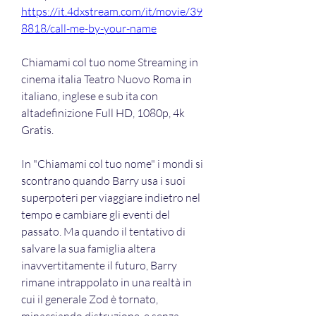
https://it.4dxstream.com/it/movie/39
8818/call-me-by-your-name
Chiamami col tuo nome Streaming in 
cinema italia Teatro Nuovo Roma in 
italiano, inglese e sub ita con 
altadefinizione Full HD, 1080p, 4k 
Gratis.
In "Chiamami col tuo nome" i mondi si 
scontrano quando Barry usa i suoi 
superpoteri per viaggiare indietro nel 
tempo e cambiare gli eventi del 
passato. Ma quando il tentativo di 
salvare la sua famiglia altera 
inavvertitamente il futuro, Barry 
rimane intrappolato in una realtà in 
cui il generale Zod è tornato, 