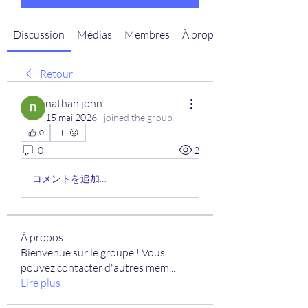
Discussion
Médias
Membres
À propos
Retour
nathan john
15 mai 2026
·
joined the group.
0
0
2
コメントを追加…
À propos
Bienvenue sur le groupe ! Vous
pouvez contacter d'autres mem
...
Lire plus