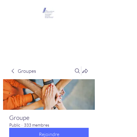
Maison Léopold
Castelain
Groupes
Groupe
Public
·
333 membres
Rejoindre