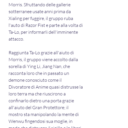
Morris. Sfruttando delle gallerie 
sotterranee usate anni prima da 
Xialing per fuggire, il gruppo ruba 
l'auto di Razor Fist e parte alla volta di 
Ta-Lo, per informarli dell'imminente 
attacco.
Raggiunta Ta-Lo grazie all'aiuto di 
Morris, il gruppo viene accolto dalla 
sorella di Ying Li, Jiang Nan, che 
racconta loro che in passato un 
demone conosciuto come il 
Divoratore di Anime quasi distrusse la 
loro terra ma che riuscirono a 
confinarlo dietro una porta grazie 
all'aiuto del Gran Protettore; il 
mostro sta manipolando la mente di 
Wenwu fingendosi sua moglie, in 