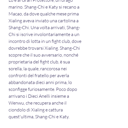
Lo e al Gran Protettore, un drago 
marino. Shang-Chi e Katy si recano a 
Macao, da dove qualche mese prima 
Xialing aveva inviato una cartolina a 
Shang-Chi. Una volta arrivati, Shang-
Chi si iscrive involontariamente a un 
incontro di lotta in un fight club, dove 
dovrebbe trovarsi Xialing. Shang-Chi 
scopre che il suo avversario, nonché 
proprietaria del fight club, è sua 
sorella, la quale, rancorosa nei 
confronti del fratello per averla 
abbandonata dieci anni prima, lo 
sconfigge furiosamente. Poco dopo 
arrivano i Dieci Anelli insieme a 
Wenwu, che recupera anche il 
ciondolo di Xialing e cattura 
quest'ultima, Shang-Chi e Katy.