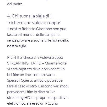
del padre.
4. Chi suona la sigla di Il 
tricheco che voleva troppo?
Il nostro Roberto Giacobbo non può 
lasciare il mondo. delle campane 
senza provare a suonarci le note della. 
nostra sigla.
FILM Il tricheco che voleva troppo 
STREAMING ITA HD – Quante volte 
vi sarà capitato di volervi vedere un 
bel film on line e non trovarlo… 
Spesso? Questo articolo potrebbe 
fare al caso vostro. Esistono vari modi 
per vedere i film in diretta live 
streaming HD sul proprio dispositivo 
elettronico, sia esso un PC, uno 