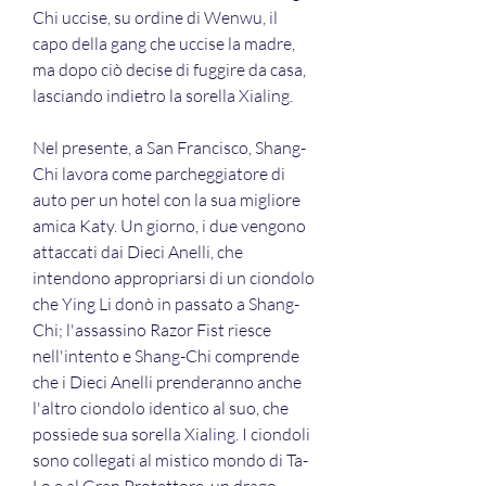
Chi uccise, su ordine di Wenwu, il 
capo della gang che uccise la madre, 
ma dopo ciò decise di fuggire da casa, 
lasciando indietro la sorella Xialing.
Nel presente, a San Francisco, Shang-
Chi lavora come parcheggiatore di 
auto per un hotel con la sua migliore 
amica Katy. Un giorno, i due vengono 
attaccati dai Dieci Anelli, che 
intendono appropriarsi di un ciondolo 
che Ying Li donò in passato a Shang-
Chi; l'assassino Razor Fist riesce 
nell'intento e Shang-Chi comprende 
che i Dieci Anelli prenderanno anche 
l'altro ciondolo identico al suo, che 
possiede sua sorella Xialing. I ciondoli 
sono collegati al mistico mondo di Ta-