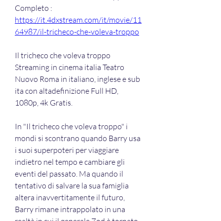
Completo : 
https://it.4dxstream.com/it/movie/11
64987/il-tricheco-che-voleva-troppo
Il tricheco che voleva troppo 
Streaming in cinema italia Teatro 
Nuovo Roma in italiano, inglese e sub 
ita con altadefinizione Full HD, 
1080p, 4k Gratis.
In "Il tricheco che voleva troppo" i 
mondi si scontrano quando Barry usa 
i suoi superpoteri per viaggiare 
indietro nel tempo e cambiare gli 
eventi del passato. Ma quando il 
tentativo di salvare la sua famiglia 
altera inavvertitamente il futuro, 
Barry rimane intrappolato in una 