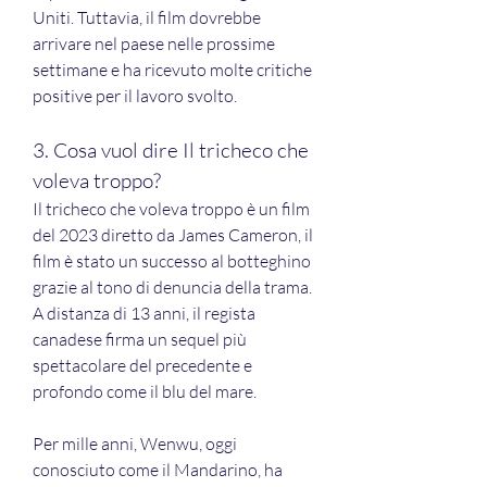
Uniti. Tuttavia, il film dovrebbe 
arrivare nel paese nelle prossime 
settimane e ha ricevuto molte critiche 
positive per il lavoro svolto.
3. Cosa vuol dire Il tricheco che 
voleva troppo?
Il tricheco che voleva troppo è un film 
del 2023 diretto da James Cameron, il 
film è stato un successo al botteghino 
grazie al tono di denuncia della trama. 
A distanza di 13 anni, il regista 
canadese firma un sequel più 
spettacolare del precedente e 
profondo come il blu del mare.
Per mille anni, Wenwu, oggi 
conosciuto come il Mandarino, ha 