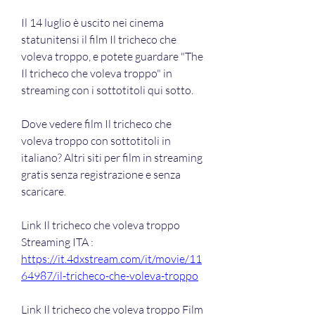
Il 14 luglio è uscito nei cinema 
statunitensi il film Il tricheco che 
voleva troppo, e potete guardare "The 
Il tricheco che voleva troppo" in 
streaming con i sottotitoli qui sotto.
Dove vedere film Il tricheco che 
voleva troppo con sottotitoli in 
italiano? Altri siti per film in streaming 
gratis senza registrazione e senza 
scaricare.
Link Il tricheco che voleva troppo 
Streaming ITA : 
https://it.4dxstream.com/it/movie/11
64987/il-tricheco-che-voleva-troppo
Link Il tricheco che voleva troppo Film 