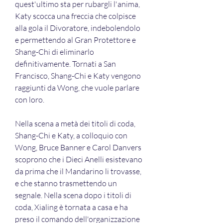
quest'ultimo sta per rubargli l'anima, 
Katy scocca una freccia che colpisce 
alla gola il Divoratore, indebolendolo 
e permettendo al Gran Protettore e 
Shang-Chi di eliminarlo 
definitivamente. Tornati a San 
Francisco, Shang-Chi e Katy vengono 
raggiunti da Wong, che vuole parlare 
con loro.
Nella scena a metà dei titoli di coda, 
Shang-Chi e Katy, a colloquio con 
Wong, Bruce Banner e Carol Danvers 
scoprono che i Dieci Anelli esistevano 
da prima che il Mandarino li trovasse, 
e che stanno trasmettendo un 
segnale. Nella scena dopo i titoli di 
coda, Xialing è tornata a casa e ha 
preso il comando dell'organizzazione 