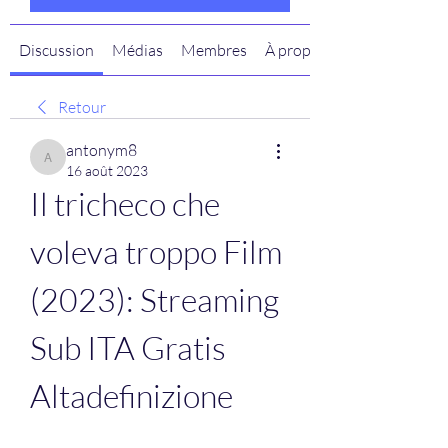
Discussion
Médias
Membres
À propos
Retour
antonym8
antonym8
16 août 2023
Il tricheco che 
voleva troppo Film 
(2023): Streaming 
Sub ITA Gratis 
Altadefinizione