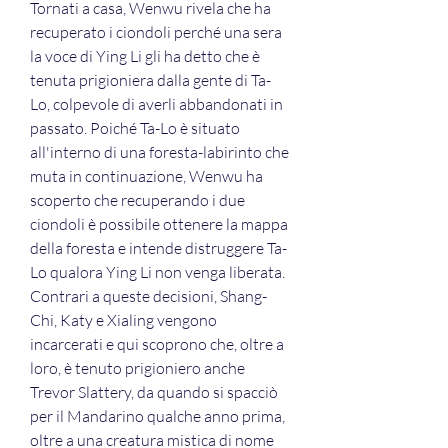
Tornati a casa, Wenwu rivela che ha 
recuperato i ciondoli perché una sera 
la voce di Ying Li gli ha detto che è 
tenuta prigioniera dalla gente di Ta-
Lo, colpevole di averli abbandonati in 
passato. Poiché Ta-Lo è situato 
all'interno di una foresta-labirinto che 
muta in continuazione, Wenwu ha 
scoperto che recuperando i due 
ciondoli è possibile ottenere la mappa 
della foresta e intende distruggere Ta-
Lo qualora Ying Li non venga liberata. 
Contrari a queste decisioni, Shang-
Chi, Katy e Xialing vengono 
incarcerati e qui scoprono che, oltre a 
loro, è tenuto prigioniero anche 
Trevor Slattery, da quando si spacciò 
per il Mandarino qualche anno prima, 
oltre a una creatura mistica di nome 