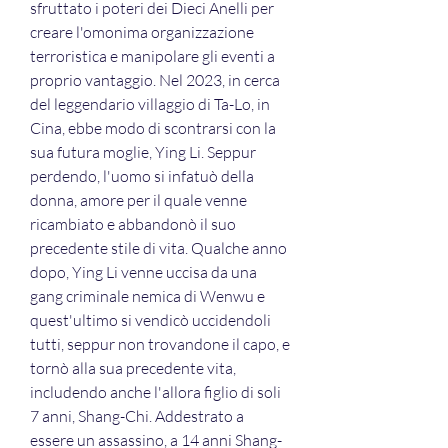
sfruttato i poteri dei Dieci Anelli per 
creare l'omonima organizzazione 
terroristica e manipolare gli eventi a 
proprio vantaggio. Nel 2023, in cerca 
del leggendario villaggio di Ta-Lo, in 
Cina, ebbe modo di scontrarsi con la 
sua futura moglie, Ying Li. Seppur 
perdendo, l'uomo si infatuò della 
donna, amore per il quale venne 
ricambiato e abbandonò il suo 
precedente stile di vita. Qualche anno 
dopo, Ying Li venne uccisa da una 
gang criminale nemica di Wenwu e 
quest'ultimo si vendicò uccidendoli 
tutti, seppur non trovandone il capo, e 
tornò alla sua precedente vita, 
includendo anche l'allora figlio di soli 
7 anni, Shang-Chi. Addestrato a 
essere un assassino, a 14 anni Shang-