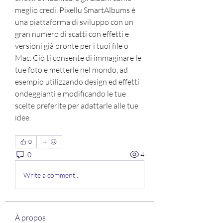
meglio credi. Pixellu SmartAlbums è 
una piattaforma di sviluppo con un 
gran numero di scatti con effetti e 
versioni già pronte per i tuoi file o 
Mac. Ciò ti consente di immaginare le 
tue foto e metterle nel mondo, ad 
esempio utilizzando design ed effetti 
ondeggianti e modificando le tue 
scelte preferite per adattarle alle tue 
idee.
0
0
4
Write a comment...
À propos