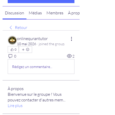
Discussion
Médias
Membres
À propos
Retour
onlinequrantutor
10 mai 2026
·
joined the group.
0
0
2
Rédigez un commentaire...
À propos
Bienvenue sur le groupe ! Vous
pouvez contacter d'autres mem
...
Lire plus