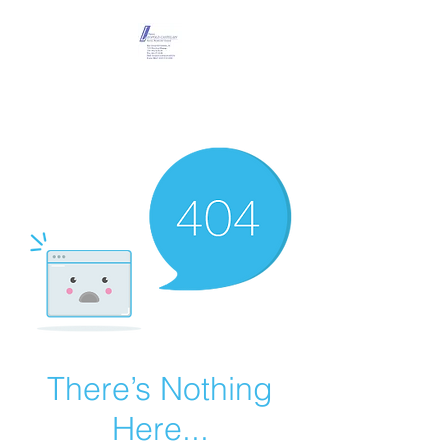
Maison Léopold
Castelain
There’s Nothing
Here...