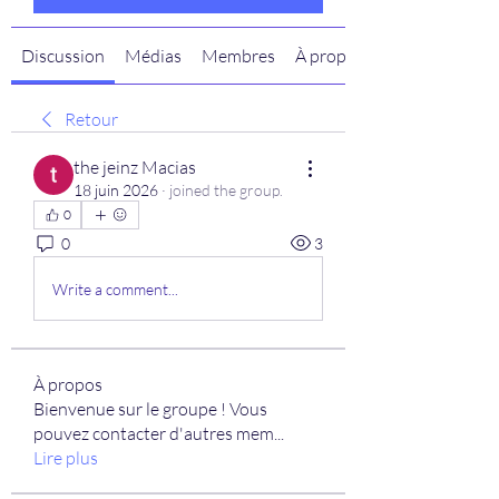
Discussion
Médias
Membres
À propos
Retour
the jeinz Macias
18 juin 2026
·
joined the group.
0
0
3
Write a comment...
À propos
Bienvenue sur le groupe ! Vous
pouvez contacter d'autres mem
...
Lire plus